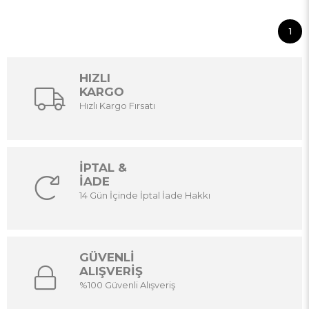
1
HIZLI
KARGO
Hızlı Kargo Fırsatı
İPTAL &
İADE
14 Gün İçinde İptal İade Hakkı
GÜVENLİ
ALIŞVERİŞ
%100 Güvenli Alışveriş