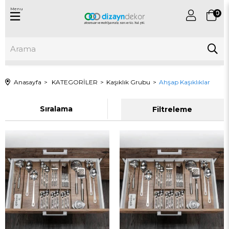
Menu
0
Anasayfa
KATEGORİLER
Kaşıklık Grubu
Ahşap Kaşıklıklar
Sıralama
Filtreleme