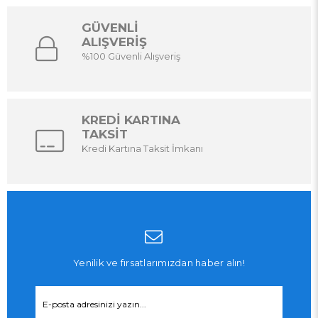
GÜVENLİ
ALIŞVERİŞ
%100 Güvenli Alışveriş
KREDİ KARTINA
TAKSİT
Kredi Kartına Taksit İmkanı
Yenilik ve fırsatlarımızdan haber alın!