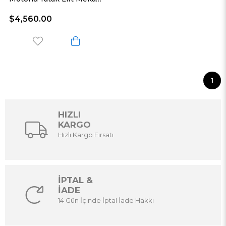
$4,560.00
1
HIZLI
KARGO
Hızlı Kargo Fırsatı
İPTAL &
İADE
14 Gün İçinde İptal İade Hakkı