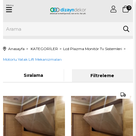
Menu
0
Anasayfa
KATEGORİLER
Lcd Plazma Monitör Tv Sistemleri
Motorlu Yatak Lift Mekanizmaları
Sıralama
Filtreleme