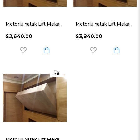
Motorlu Yatak Lift Mekanizması Tek Kişilik 90*200 Cm
Motorlu Yatak Lift Mekanizması Tek Kişilik 150*200 Cm
$2,640.00
$3,840.00
Motorlu Yatak Lift Mekanizması Çift Kişilik 180*200 Cm