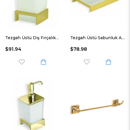
Tezgah Üstü Diş Fırçalık Altın Sarı
Tezgah Üstü Sabunluk Altın Sarı
$91.94
$78.98