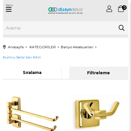
Menu
0
Anasayfa
KATEGORİLER
Banyo Aksesuarları
Kumru Serisi Sarı Altın
Sıralama
Filtreleme