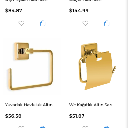
$84.87
$144.99
Yuvarlak Havluluk Altın Sarı
Wc Kağıtlık Altın Sarı
$56.58
$51.87