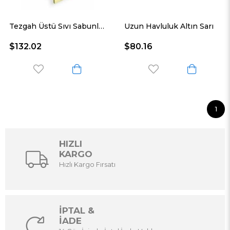
Tezgah Üstü Sıvı Sabunluk Altın Sarı
Uzun Havluluk Altın Sarı
$132.02
$80.16
1
HIZLI
KARGO
Hızlı Kargo Fırsatı
İPTAL &
İADE