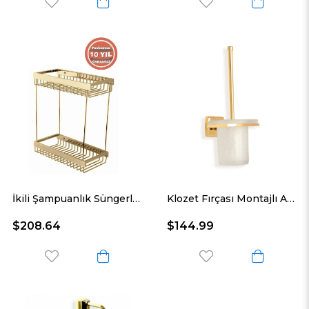
İkili Şampuanlık Süngerlik Altın Sarı
Klozet Fırçası Montajlı Altın Sarı
$208.64
$144.99