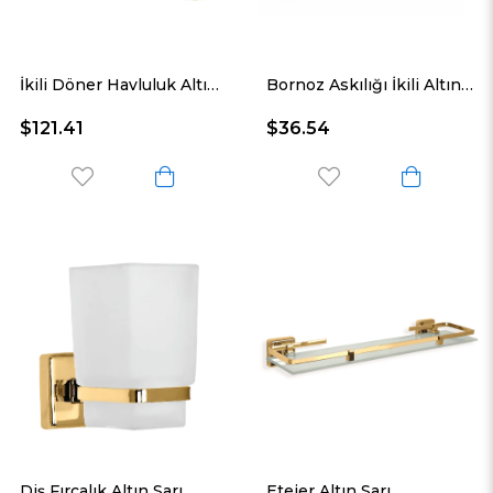
İkili Döner Havluluk Altın Sarı
Bornoz Askılığı İkili Altın Sarı
$121.41
$36.54
Diş Fırçalık Altın Sarı
Etejer Altın Sarı