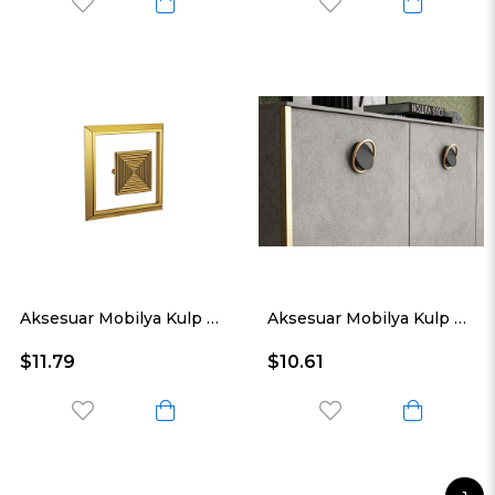
Aksesuar Mobilya Kulp Parlak Altın Eyk
Aksesuar Mobilya Kulp Parlak Altın Mat Siyah 32 Mm. Dole
$11.79
$10.61