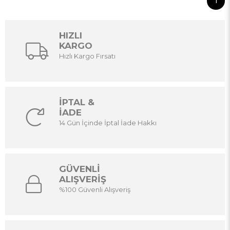
1
HIZLI
KARGO
Hızlı Kargo Fırsatı
İPTAL &
İADE
14 Gün İçinde İptal İade Hakkı
GÜVENLİ
ALIŞVERİŞ
%100 Güvenli Alışveriş