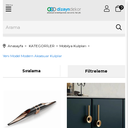
Menu
0
Anasayfa
KATEGORİLER
Mobilya Kulpları
Yeni Model Modern Aksesuar Kulplar
Sıralama
Filtreleme