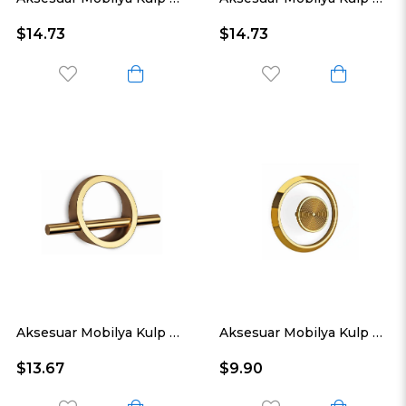
$14.73
$14.73
Aksesuar Mobilya Kulp Parlak Altın Yç
Aksesuar Mobilya Kulp Parlak Altın Eyh
$13.67
$9.90