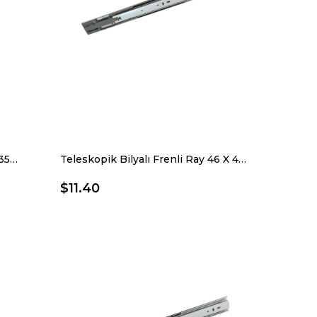
Teleskopik Bilyalı Frenli Ray 46 X 350 Mm
Teleskopik Bilyalı Frenli Ray 46 X 400 Mm
$11.40