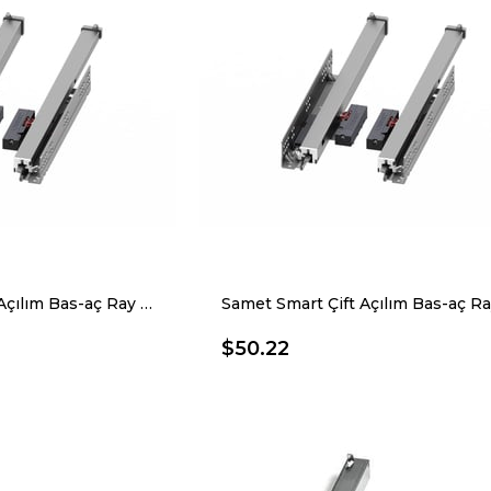
Samet Smart Çift Açılım Bas-aç Ray 40 Cm
$50.22