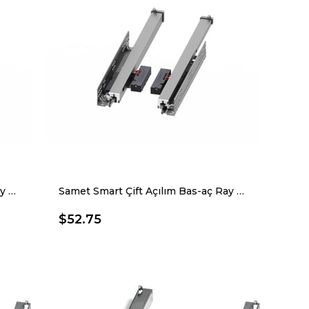
Samet Smart Çift Açılım Bas-aç Ray 45 Cm
Samet Smart Çift Açılım Bas-aç Ray 50 Cm
$52.75