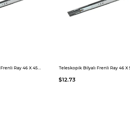
Teleskopik Bilyalı Frenli Ray 46 X 450 Mm
$12.73