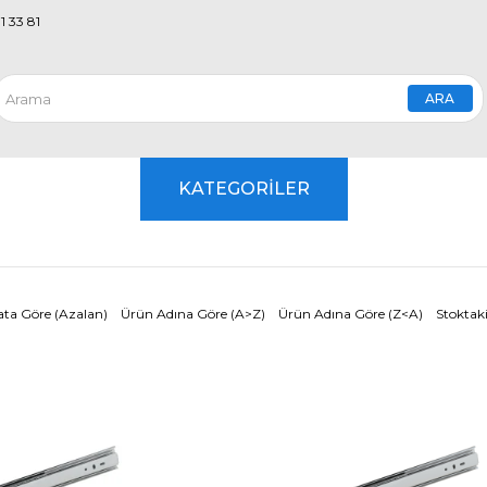
1 33 81
KATEGORİLER
ata Göre (Azalan)
Ürün Adına Göre (A>Z)
Ürün Adına Göre (Z<A)
Stoktaki