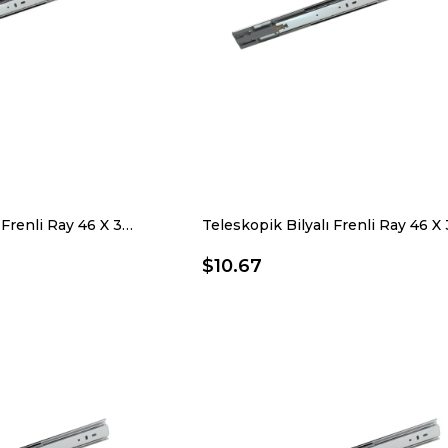
Teleskopik Bilyalı Frenli Ray 46 X 300 Mm
$10.67