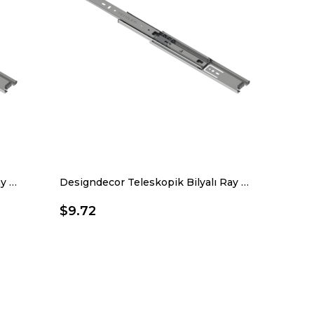
Designdecor Teleskopik Bilyalı Ray 43 X 450 Mm
Designdecor Teleskopik Bilyalı Ray 43 X 500 Mm
$9.72