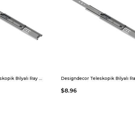
Designdecor Teleskopik Bilyalı Ray 43 X 400 Mm
$8.96