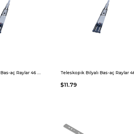
Teleskopik Bilyalı Bas-aç Raylar 46 X 350 Mm
$11.79