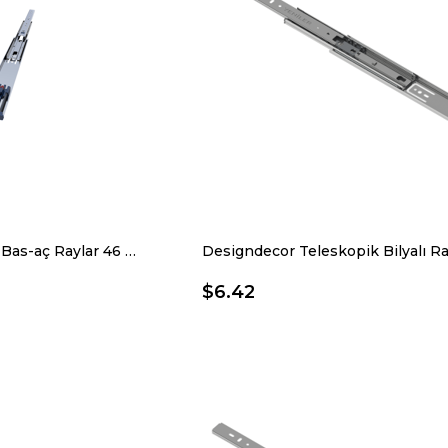
Teleskopik Bilyalı Bas-aç Raylar 46 X 500 Mm
$6.42