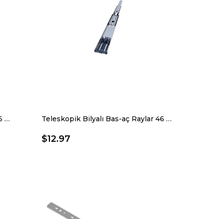
Teleskopik Bilyalı Bas-aç Raylar 46 X 400 Mm
Teleskopik Bilyalı Bas-aç Raylar 46 X 450 Mm
$12.97