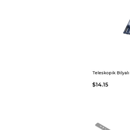
$14.15