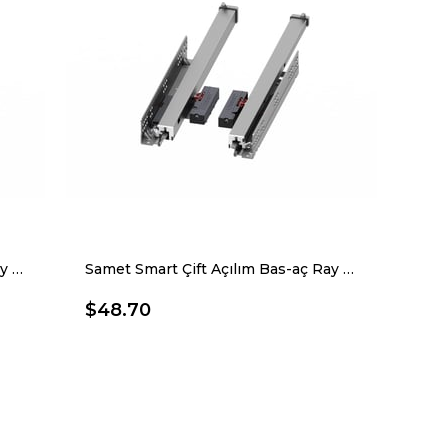
Samet Smart Çift Açılım Bas-aç Ray 30 Cm
Samet Smart Çift Açılım Bas-aç Ray 35 Cm
$48.70