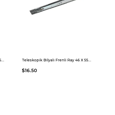
Teleskopik Bilyalı Frenli Ray 46 X 500 Mm
Teleskopik Bilyalı Frenli Ray 46 X 550 Mm
$16.50