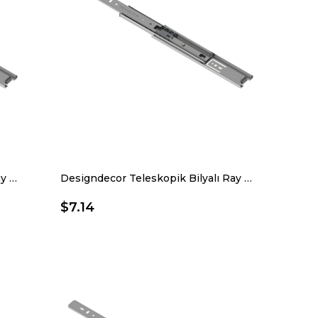
Designdecor Teleskopik Bilyalı Ray 43 X 300 Mm
Designdecor Teleskopik Bilyalı Ray 43 X 350 Mm
$7.14