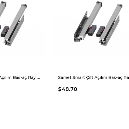
Samet Smart Çift Açılım Bas-aç Ray 25 Cm
$48.70