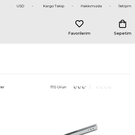
USD
Kargo Takip
Hakkımızda
İletişim
Favorilerim
Sepetim
ler
170 Ürün