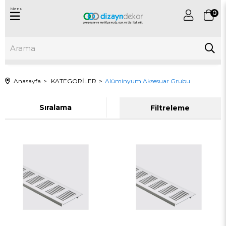
Menu
0
Anasayfa
KATEGORİLER
Alüminyum Aksesuar Grubu
Sıralama
Filtreleme