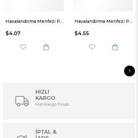
Havalandırma Menfezi Plastik Yuvarlak 60 Mm
Havalandırma Menfezi Plastik Yuvarlak 44 Mm
$4.07
$4.55
1
HIZLI
KARGO
Hızlı Kargo Fırsatı
İPTAL &