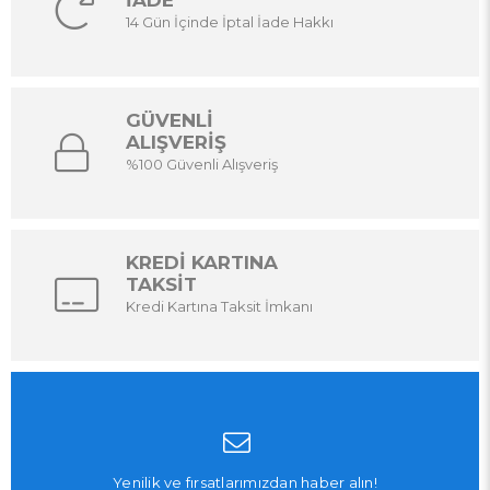
İADE
14 Gün İçinde İptal İade Hakkı
GÜVENLİ
ALIŞVERİŞ
%100 Güvenli Alışveriş
KREDİ KARTINA
TAKSİT
Kredi Kartına Taksit İmkanı
Yenilik ve fırsatlarımızdan haber alın!