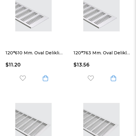
120*610 Mm. Oval Delikli Alüminyum Havalandırma Menfezi
120*763 Mm. Oval Delikli Alüminyum Havalandırma Menfezi
$11.20
$13.56