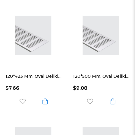
120*423 Mm. Oval Delikli Alüminyum Havalandırma Menfezi
120*500 Mm. Oval Delikli Alüminyum Havalandırma Menfezi
$7.66
$9.08