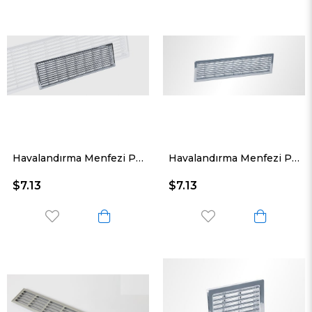
Havalandırma Menfezi Plastik 51*215 Mm
Havalandırma Menfezi Plastik 35*164 Mm
$7.13
$7.13