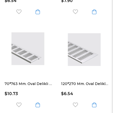
$6.54
$7.90
70*763 Mm. Oval Delikli Alüminyum Havalandırma Menfezi
120*270 Mm. Oval Delikli Alüminyum Havalandırma Menfezi
$10.73
$6.54