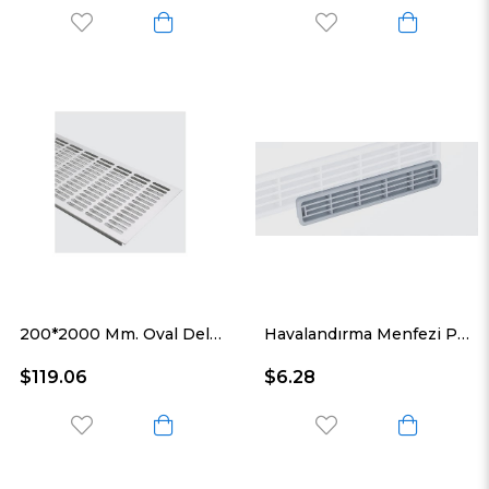
200*2000 Mm. Oval Delikli Alüminyum Havalandırma Menfezi
Havalandırma Menfezi Plastik 30*200 Mm
$119.06
$6.28