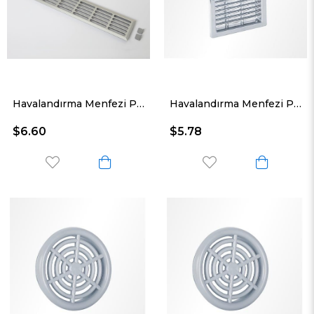
Havalandırma Menfezi Plastik 70*466 Mm
Havalandırma Menfezi Plastik 50*50 Mm
$6.60
$5.78