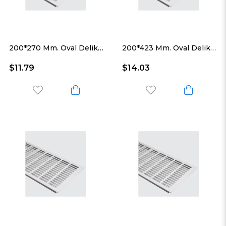
200*270 Mm. Oval Delikli Alüminyum Havalandırma Menfezi
200*423 Mm. Oval Delikli Alüminyum Havalandırma Menfezi
$11.79
$14.03