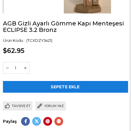
AGB Gizli Ayarlı Gömme Kapı Menteşesi
ECLIPSE 3.2 Bronz
(TCXDZY5421)
$62.95
TAVSIYE ET
YORUM YAZ
Paylaş