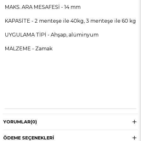
MAKS. ARA MESAFESİ - 14 mm
KAPASİTE - 2 menteşe ile 40kg, 3 menteşe ile 60 kg
UYGULAMA TİPİ - Ahşap, alüminyum
MALZEME - Zamak
YORUMLAR
(0)
ÖDEME SEÇENEKLERI