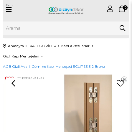
Menu
0
Anasayfa
KATEGORİLER
Kapı Aksesuarları
Gizli Kapı Menteşeleri
AGB Gizli Ayarlı Gömme Kapı Menteşesi ECLIPSE 3.2 Bronz