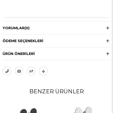
YORUMLAR
(0)
ÖDEME SEÇENEKLERI
ÜRÜN ÖNERILERI
BENZER ÜRÜNLER