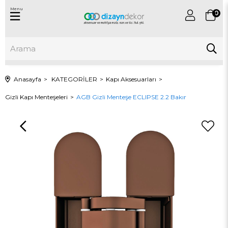
Menu
0
Anasayfa
KATEGORİLER
Kapı Aksesuarları
Gizli Kapı Menteşeleri
AGB Gizli Menteşe ECLIPSE 2.2 Bakır