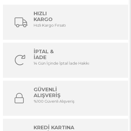
HIZLI
KARGO
Hızlı Kargo Fırsatı
İPTAL &
İADE
14 Gün İçinde İptal İade Hakkı
GÜVENLİ
ALIŞVERİŞ
%100 Güvenli Alışveriş
KREDİ KARTINA