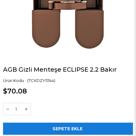
AGB Gizli Menteşe ECLIPSE 2.2 Bakır
(TCXDZY5744)
$70.08