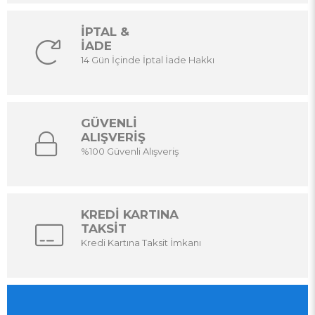
İPTAL &
İADE
14 Gün İçinde İptal İade Hakkı
GÜVENLİ
ALIŞVERİŞ
%100 Güvenli Alışveriş
KREDİ KARTINA
TAKSİT
Kredi Kartına Taksit İmkanı