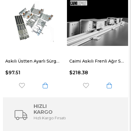
Askılı Üstten Ayarlı Sürgü Sistemi 3 Kapaklık
Caimi Askılı Frenli Ağır Sürgü Sistemi
$218.38
$91.94
HIZLI
KARGO
Hızlı Kargo Fırsatı