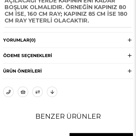
AÇILACAĞI YERDE KAPININ ENİ KADAR
BOŞLUK OLMALIDIR. ÖRNEĞİN KAPINIZ 80
CM İSE, 160 CM RAY; KAPINIZ 85 CM İSE 180
CM RAY YETERLİ OLACAKTIR.
YORUMLAR
(0)
ÖDEME SEÇENEKLERI
ÜRÜN ÖNERILERI
BENZER ÜRÜNLER