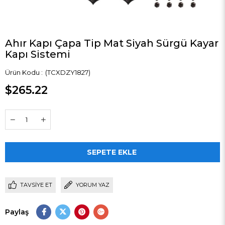
Ahır Kapı Çapa Tip Mat Siyah Sürgü Kayar
Kapı Sistemi
(TCXDZY1827)
$265.22
TAVSIYE ET
YORUM YAZ
Paylaş