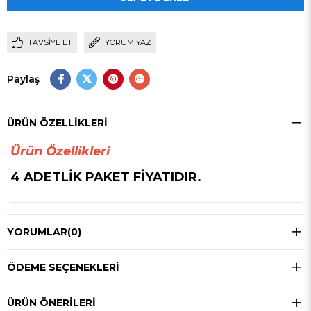
TAVSIYE ET
YORUM YAZ
Paylaş
ÜRÜN ÖZELLIKLERI
Ürün Özellikleri
4 ADETLİK PAKET FİYATIDIR.
YORUMLAR
(0)
ÖDEME SEÇENEKLERI
ÜRÜN ÖNERILERI