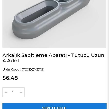
Arkalık Sabitleme Aparatı - Tutucu Uzun
4 Adet
(TCXDZY5749)
$6.48