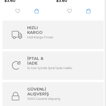
$3.60
$3.60
HIZLI
KARGO
Hızlı Kargo Fırsatı
İPTAL &
İADE
14 Gün İçinde İptal İade Hakkı
GÜVENLİ
ALIŞVERİŞ
%100 Güvenli Alışveriş