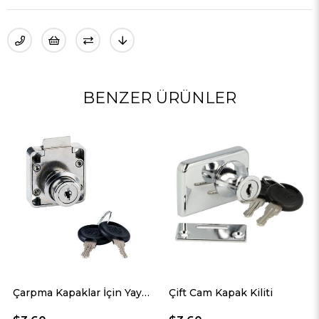
BENZER ÜRÜNLER
Çarpma Kapaklar İçin Yaylı Kilit
Çift Cam Kapak Kiliti