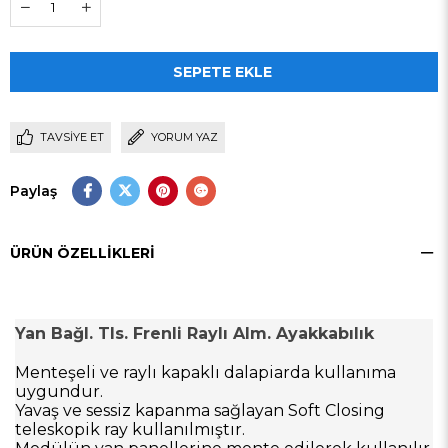
TAVSIYE ET
YORUM YAZ
Paylaş
ÜRÜN ÖZELLIKLERI
Yan Bağl. Tls. Frenli Raylı Alm. Ayakkabılık
Menteşeli ve raylı kapaklı dalapiarda kullanıma
uygundur.
Yavaş ve sessiz kapanma sağlayan Soft Closing
teleskopik ray kullanılmıştır.