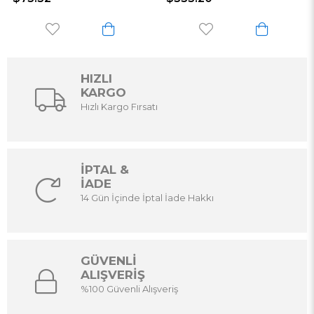
HIZLI
KARGO
Hızlı Kargo Fırsatı
İPTAL &
İADE
14 Gün İçinde İptal İade Hakkı
GÜVENLİ
ALIŞVERİŞ
%100 Güvenli Alışveriş