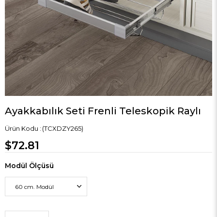
Ayakkabılık Seti Frenli Teleskopik Raylı
(TCXDZY265)
$72.81
Modül Ölçüsü