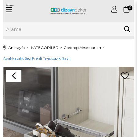
Menu
0
Anasayfa
KATEGORİLER
Gardrop Aksesuarları
Ayakkabılık Seti Frenli Teleskopik Raylı