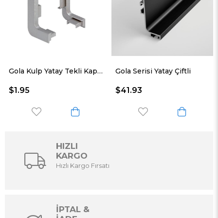
Gola Kulp Yatay Tekli Kapama
Gola Serisi Yatay Çiftli
$1.95
$41.93
HIZLI
KARGO
Hızlı Kargo Fırsatı
İPTAL &