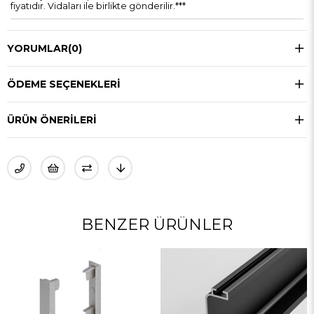
fiyatıdır. Vidaları ile birlikte gönderilir.***
YORUMLAR
(0)
ÖDEME SEÇENEKLERI
ÜRÜN ÖNERILERI
BENZER ÜRÜNLER