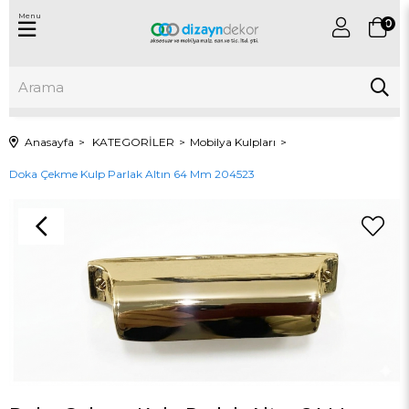
Menu
0
Anasayfa
KATEGORİLER
Mobilya Kulpları
Doka Çekme Kulp Parlak Altın 64 Mm 204523