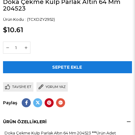
Doka Çekme Kulp Parlak Altın 64 Mm
204523
(TCXDZY2952)
$10.61
TAVSIYE ET
YORUM YAZ
Paylaş
ÜRÜN ÖZELLIKLERI
Doka Çekme Kulp Parlak Altın 64 Mm 204523 ***Ürün Adet