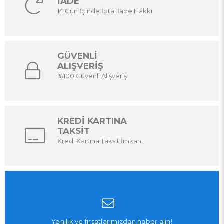
İADE
14 Gün İçinde İptal İade Hakkı
GÜVENLİ
ALIŞVERİŞ
%100 Güvenli Alışveriş
KREDİ KARTINA
TAKSİT
Kredi Kartına Taksit İmkanı
Yenilik ve fırsatlarımızdan haber alın!