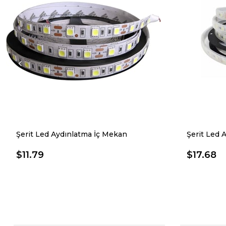
Şerit Led Aydınlatma İç Mekan
Şerit Led 
$11.79
$17.68