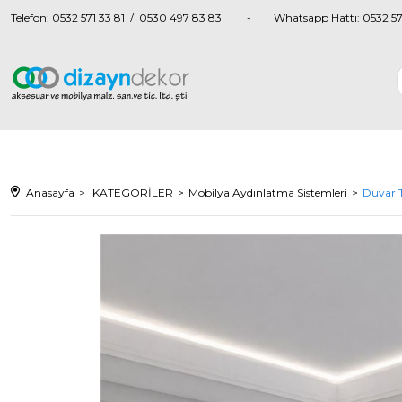
Telefon: 0532 571 33 81 / 0530 497 83 83
Whatsapp Hattı: 0532 57
Anasayfa
KATEGORİLER
Mobilya Aydınlatma Sistemleri
Duvar 