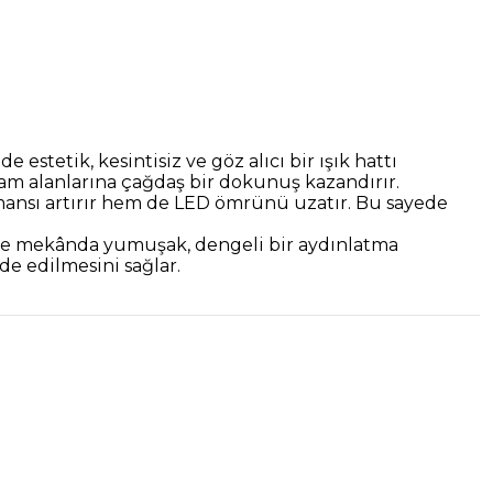
e estetik, kesintisiz ve göz alıcı bir ışık hattı
şam alanlarına çağdaş bir dokunuş kazandırır.
rmansı artırır hem de LED ömrünü uzatır. Bu sayede
r ve mekânda yumuşak, dengeli bir aydınlatma
de edilmesini sağlar.