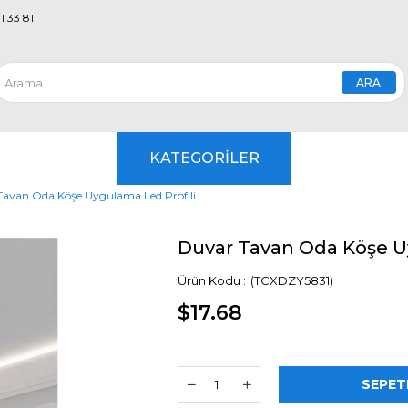
1 33 81
KATEGORİLER
Tavan Oda Köşe Uygulama Led Profili
Duvar Tavan Oda Köşe U
(TCXDZY5831)
$17.68