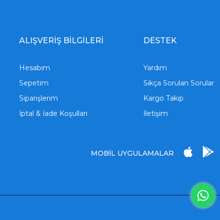
ALIŞVERİŞ BİLGİLERİ
DESTEK
Hesabım
Yardım
Sepetim
Sıkça Sorulan Sorular
Siparişlerim
Kargo Takip
İptal & İade Koşulları
İletişim
MOBİL UYGULAMALAR