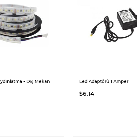
Aydınlatma - Dış Mekan
Led Adaptörü 1 Amper
$6.14