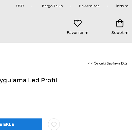
USD
Kargo Takip
Hakkımızda
İletişim
Favorilerim
Sepetim
< < Önceki Sayfaya Dön
ygulama Led Profili