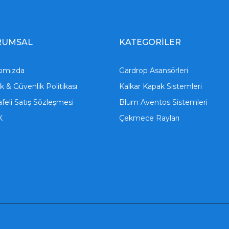
RUMSAL
KATEGORİLER
ımızda
Gardrop Asansörleri
lik & Güvenlik Politikası
Kalkar Kapak Sistemleri
feli Satış Sözleşmesi
Blum Aventos Sistemleri
K
Çekmece Rayları