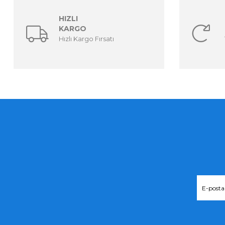
HIZLI
KARGO
Hızlı Kargo Fırsatı