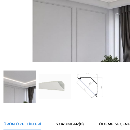
ÜRÜN ÖZELLIKLERI
YORUMLAR
(0)
ÖDEME SEÇENE