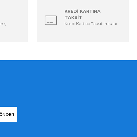
KREDİ KARTINA
TAKSİT
eriş
Kredi Kartına Taksit İmkanı
ÖNDER