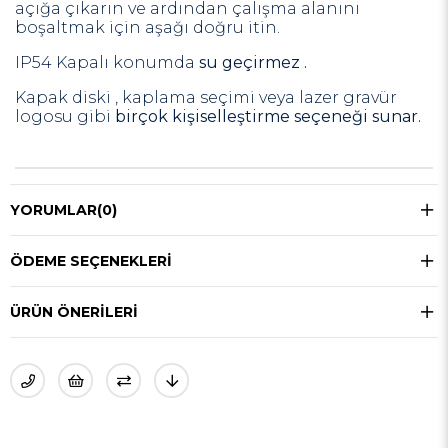
açığa çıkarın ve ardından çalışma alanını
boşaltmak için aşağı doğru itin.
IP54 Kapalı konumda
su geçirmez .
Kapak diski
, kaplama seçimi veya lazer gravür
logosu gibi
birçok kişiselleştirme seçeneği sunar.
YORUMLAR
(0)
ÖDEME SEÇENEKLERI
ÜRÜN ÖNERILERI