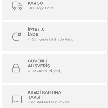
KARGO
Hızlı Kargo Fırsatı
İPTAL &
İADE
14 Gün İçinde İptal İade Hakkı
GÜVENLİ
ALIŞVERİŞ
%100 Güvenli Alışveriş
KREDİ KARTINA
TAKSİT
Kredi Kartına Taksit İmkanı