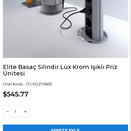
Elite Basaç Silindir Lüx Krom Işıklı Priz
Ünitesi
(TCXDZY1661)
$545.77