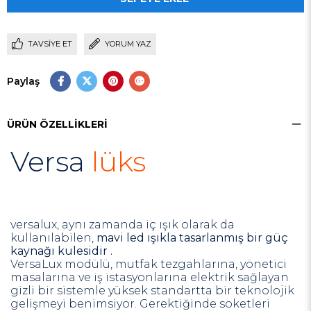
TAVSIYE ET
YORUM YAZ
Paylaş
ÜRÜN ÖZELLIKLERI
Versa
lüks
versalux,
aynı zamanda iç ışık olarak da
kullanılabilen,
mavi led ışıkla tasarlanmış bir güç
kaynağı kulesidir .
VersaLux modülü, mutfak tezgahlarına, yönetici
masalarına ve iş istasyonlarına elektrik sağlayan
gizli bir sistemle yüksek standartta bir teknolojik
gelişmeyi benimsiyor.
Gerektiğinde soketleri