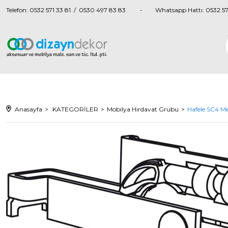
Telefon: 0532 571 33 81 / 0530 497 83 83
Whatsapp Hattı: 0532 57
Anasayfa
KATEGORİLER
Mobilya Hırdavat Grubu
Hafele SC4 Me