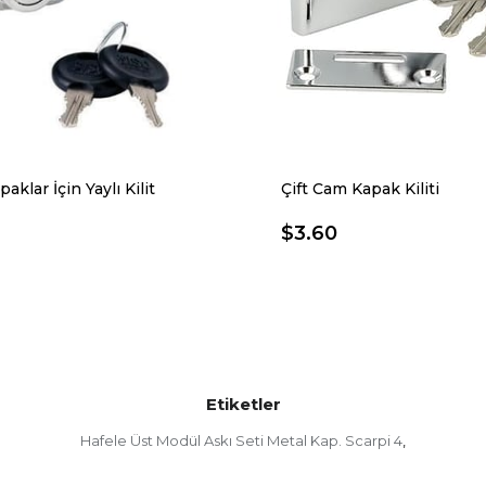
klar İçin Yaylı Kilit
Çift Cam Kapak Kiliti
$3.60
Etiketler
Hafele Üst Modül Askı Seti Metal Kap. Scarpi 4
,