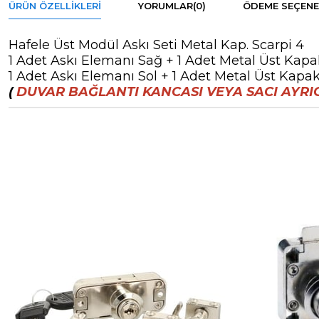
ÜRÜN ÖZELLIKLERI
YORUMLAR
(0)
ÖDEME SEÇENE
Hafele Üst Modül Askı Seti Metal Kap. Scarpi 4
1 Adet Askı Elemanı Sağ + 1 Adet Metal Üst Kap
1 Adet Askı Elemanı Sol + 1 Adet Metal Üst Kapak
(
DUVAR BAĞLANTI KANCASI VEYA SACI AYRI