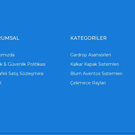
RUMSAL
KATEGORİLER
ımızda
Gardrop Asansörleri
lik & Güvenlik Politikası
Kalkar Kapak Sistemleri
feli Satış Sözleşmesi
Blum Aventos Sistemleri
K
Çekmece Rayları