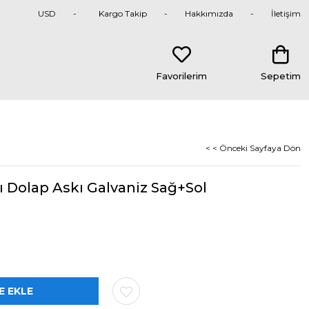
USD
Kargo Takip
Hakkımızda
İletişim
Favorilerim
Sepetim
< < Önceki Sayfaya Dön
ı Dolap Askı Galvaniz Sağ+Sol