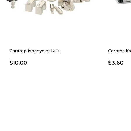
Gardrop İspanyolet Kiliti
Çarpma Kapa
$10.00
$3.60