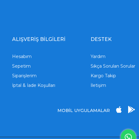
ALIŞVERİŞ BİLGİLERİ
DESTEK
Hesabım
Yardım
Sepetim
Sıkça Sorulan Sorular
Siparişlerim
Kargo Takip
İptal & İade Koşulları
İletişim
MOBİL UYGULAMALAR