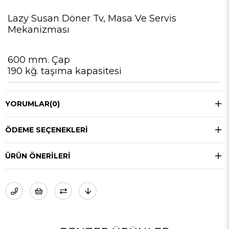
Lazy Susan Döner Tv, Masa Ve Servis
Mekanizması
600 mm. Çap
190 kğ. taşıma kapasitesi
YORUMLAR
(0)
ÖDEME SEÇENEKLERI
ÜRÜN ÖNERILERI