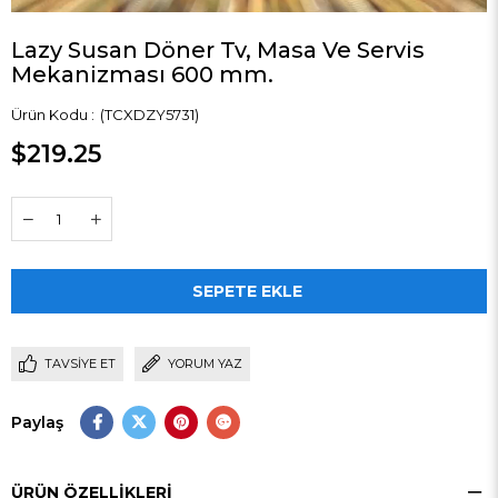
Lazy Susan Döner Tv, Masa Ve Servis
Mekanizması 600 mm.
(TCXDZY5731)
$219.25
TAVSIYE ET
YORUM YAZ
Paylaş
ÜRÜN ÖZELLIKLERI