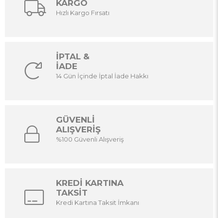
KARGO
Hızlı Kargo Fırsatı
İPTAL &
İADE
14 Gün İçinde İptal İade Hakkı
GÜVENLİ
ALIŞVERİŞ
%100 Güvenli Alışveriş
KREDİ KARTINA
TAKSİT
Kredi Kartına Taksit İmkanı