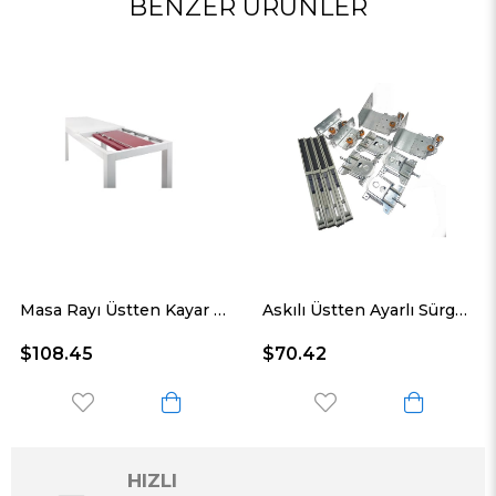
BENZER ÜRÜNLER
Masa Rayı Üstten Kayar Sistem 120 Cm
Askılı Üstten Ayarlı Sürgü Sistemi 2 Kapaklık
$108.45
$70.42
HIZLI