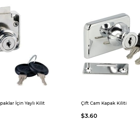
klar İçin Yaylı Kilit
Çift Cam Kapak Kiliti
$3.60