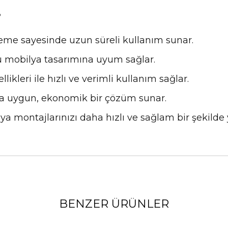
?
eme sayesinde uzun süreli kullanım sunar.
rlü mobilya tasarımına uyum sağlar.
kleri ile hızlı ve verimli kullanım sağlar.
nıza uygun, ekonomik bir çözüm sunar.
 montajlarınızı daha hızlı ve sağlam bir şekilde y
BENZER ÜRÜNLER