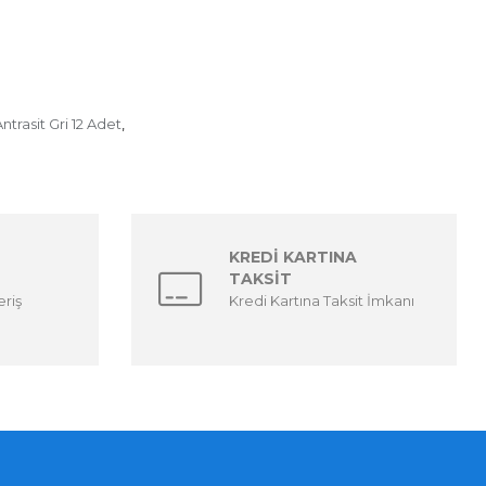
ntrasit Gri 12 Adet
,
KREDİ KARTINA
TAKSİT
eriş
Kredi Kartına Taksit İmkanı