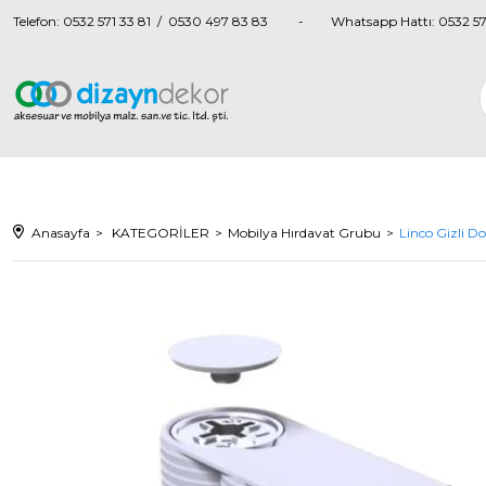
Telefon: 0532 571 33 81 / 0530 497 83 83
Whatsapp Hattı: 0532 57
Anasayfa
KATEGORİLER
Mobilya Hırdavat Grubu
Linco Gizli Do