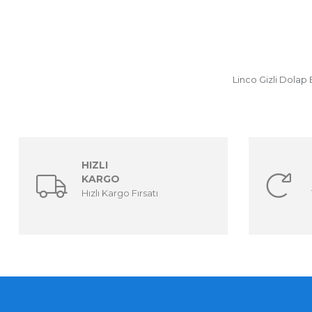
Linco Gizli Dolap
HIZLI
KARGO
Hızlı Kargo Fırsatı