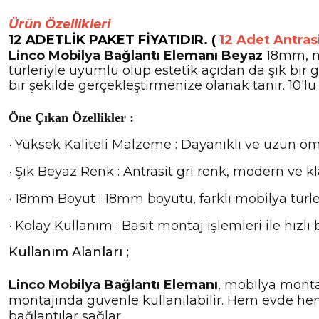
Ürün Özellikleri
12 ADETLİK PAKET FİYATIDIR. (
12 Adet Antrasi
Linco Mobilya Bağlantı Elemanı Beyaz
18mm, mo
türleriyle uyumlu olup estetik açıdan da şık bir
bir şekilde gerçekleştirmenize olanak tanır. 10'lu
Öne Çıkan Özellikler :
·
Yüksek Kaliteli Malzeme : Dayanıklı ve uzun öm
·
Şık Beyaz Renk : Antrasit gri renk, modern ve 
·
18mm Boyut : 18mm boyutu, farklı mobilya türleri
·
Kolay Kullanım : Basit montaj işlemleri ile hızlı 
Kullanım Alanları ;
Linco Mobilya Bağlantı Elemanı
, mobilya montaj
montajında güvenle kullanılabilir. Hem evde he
bağlantılar sağlar.