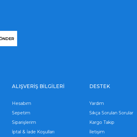
ÖNDER
ALIŞVERİŞ BİLGİLERİ
DESTEK
Hesabım
Yardım
Sepetim
Sıkça Sorulan Sorular
Siparişlerim
Kargo Takip
İptal & İade Koşulları
İletişim