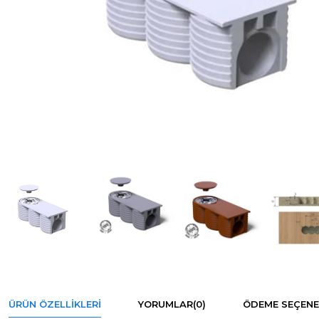
ÜRÜN ÖZELLIKLERI
YORUMLAR
(0)
ÖDEME SEÇENE