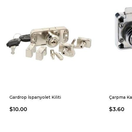
Gardrop İspanyolet Kiliti
Çarpma Kapa
$10.00
$3.60