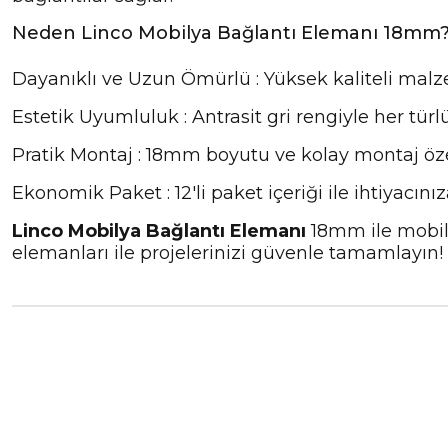
Neden Linco Mobilya Bağlantı Elemanı 18mm
Dayanıklı ve Uzun Ömürlü : Yüksek kaliteli malz
Estetik Uyumluluk : Antrasit gri rengiyle her tü
Pratik Montaj : 18mm boyutu ve kolay montaj özelli
Ekonomik Paket : 12'li paket içeriği ile ihtiyacı
Linco Mobilya Bağlantı Elemanı
18mm ile mobilya
elemanları ile projelerinizi güvenle tamamlayın!