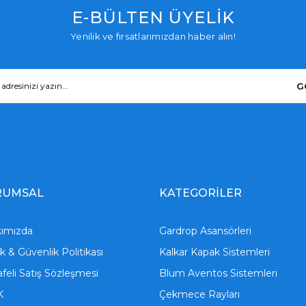
E-BÜLTEN ÜYELİK
Yenilik ve fırsatlarımızdan haber alın!
G
RUMSAL
KATEGORİLER
ımızda
Gardrop Asansörleri
lik & Güvenlik Politikası
Kalkar Kapak Sistemleri
feli Satış Sözleşmesi
Blum Aventos Sistemleri
K
Çekmece Rayları