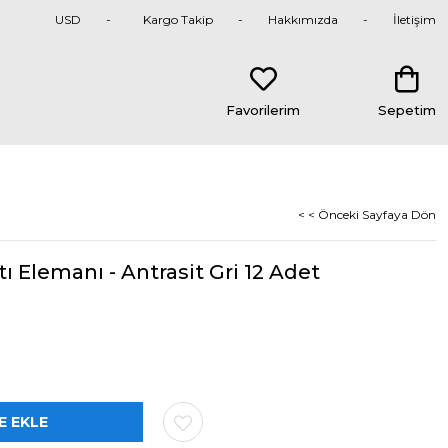
USD
Kargo Takip
Hakkımızda
İletişim
Favorilerim
Sepetim
< < Önceki Sayfaya Dön
ı Elemanı - Antrasit Gri 12 Adet