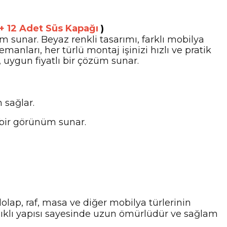
 + 12 Adet Süs Kapağı
)
sunar. Beyaz renkli tasarımı, farklı mobilya
nları, her türlü montaj işinizi hızlı ve pratik
, uygun fiyatlı bir çözüm sunar.
 sağlar.
 bir görünüm sunar.
olap, raf, masa ve diğer mobilya türlerinin
ıklı yapısı sayesinde uzun ömürlüdür ve sağlam