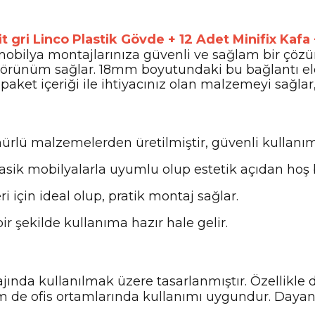
t gri Linco Plastik Gövde + 12 Adet Minifix Kafa
bilya montajlarınıza güvenli ve sağlam bir çözüm 
 görünüm sağlar. 18mm boyutundaki bu bağlantı elema
 paket içeriği ile ihtiyacınız olan malzemeyi sağlar
ürlü malzemelerden üretilmiştir, güvenli kullanım
klasik mobilyalarla uyumlu olup estetik açıdan hoş
 için ideal olup, pratik montaj sağlar.
bir şekilde kullanıma hazır hale gelir.
ında kullanılmak üzere tasarlanmıştır. Özellikle d
m de ofis ortamlarında kullanımı uygundur. Dayan