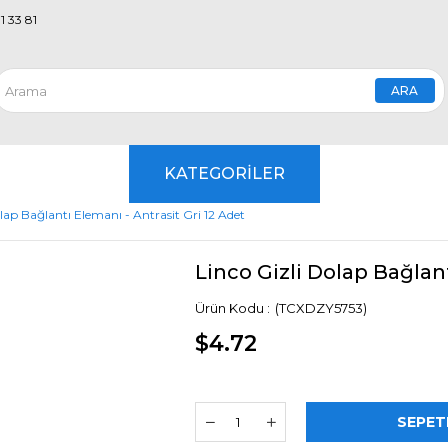
1 33 81
KATEGORİLER
lap Bağlantı Elemanı - Antrasit Gri 12 Adet
Linco Gizli Dolap Bağlant
(TCXDZY5753)
$4.72