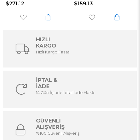
$271.12
$159.13
HIZLI
KARGO
Hızlı Kargo Fırsatı
İPTAL &
İADE
14 Gün İçinde İptal İade Hakkı
GÜVENLİ
ALIŞVERİŞ
%100 Güvenli Alışveriş