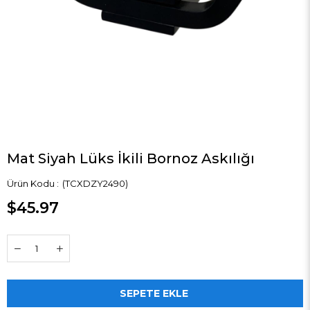
Mat Siyah Lüks İkili Bornoz Askılığı
(TCXDZY2490)
$45.97