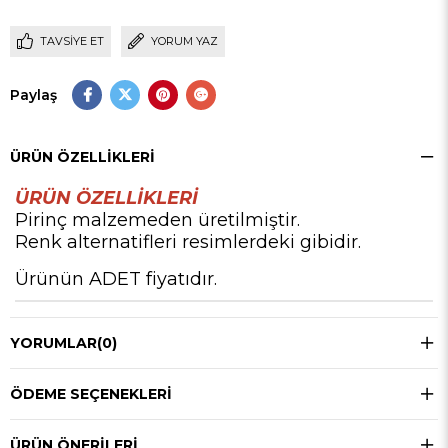
TAVSIYE ET
YORUM YAZ
Paylaş
ÜRÜN ÖZELLIKLERI
ÜRÜN ÖZELLİKLERİ
Pirinç malzemeden üretilmiştir.
Renk alternatifleri resimlerdeki gibidir.
Ürünün ADET fiyatıdır.
YORUMLAR
(0)
ÖDEME SEÇENEKLERI
ÜRÜN ÖNERILERI