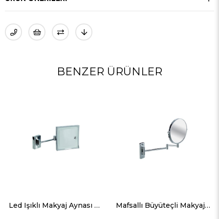
BENZER ÜRÜNLER
Led Işıklı Makyaj Aynası 335K
Mafsallı Büyüteçli Makyaj Aynası 3035