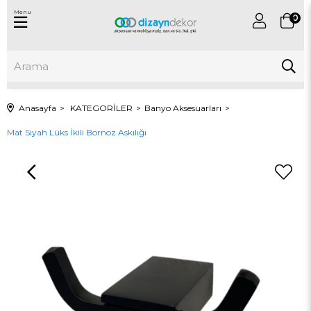
Menu
0
Anasayfa
KATEGORİLER
Banyo Aksesuarları
Mat Siyah Lüks İkili Bornoz Askılığı