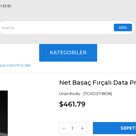
1 33 81
KATEGORİLER
çalı Data Priz Seti
Net Basaç Fırçalı Data Pr
(TCXDZY1808)
$461.79