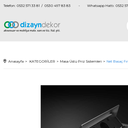
Telefon: 0532 571 33 81 / 0530 497 83 83
Whatsapp Hattı: 0532 57
Anasayfa
KATEGORİLER
Masa Üstü Priz Sistemleri
Net Basaç Fır