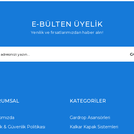
E-BÜLTEN ÜYELİK
Yenilik ve fırsatlarımızdan haber alın!
G
RUMSAL
KATEGORİLER
ımızda
Gardrop Asansörleri
lik & Güvenlik Politikası
Kalkar Kapak Sistemleri