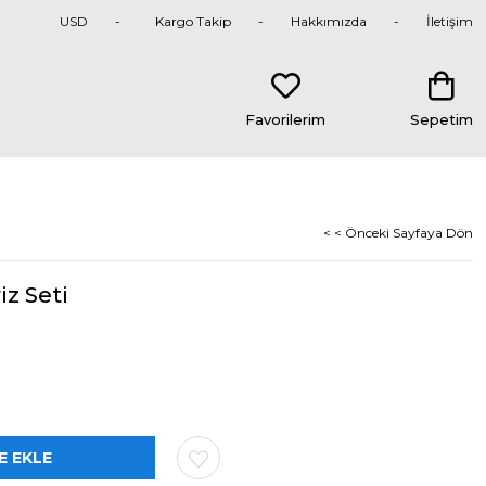
USD
Kargo Takip
Hakkımızda
İletişim
Favorilerim
Sepetim
< < Önceki Sayfaya Dön
iz Seti