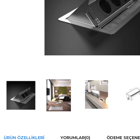
ÜRÜN ÖZELLIKLERI
YORUMLAR
(0)
ÖDEME SEÇENE