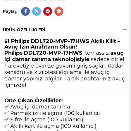
Paylaş
ÜRÜN ÖZELLIKLERI
🔐
Philips DDL720-MVP-17HWS Akıllı Kilit –
Avuç İzin Anahtarın Olsun!
Philips DDL720-MVP-17HWS
, temassız
avuç
içi damar tanıma teknolojisiyle
sadece bir el
hareketiyle evinize güvenli giriş sağlar. Radar
sensörü ve kızılötesi algılama ile avuç içi
damar yapınızı algılar – artık anahtarınız avuç
içinizde!
Öne Çıkan Özellikler:
✅ Avuç içi damar tanıma
✅ Parmak izi ile açma (100 kullanıcı)
✅ Şifre ile açma (100 kullanıcı)
✅ Akıllı kart ile açma (100 kullanıcı)