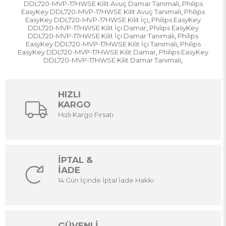
DDL720-MVP-17HWSE Kilit Avuç Damar Tanımalı
Philips
,
EasyKey DDL720-MVP-17HWSE Kilit Avuç Tanımalı
Philips
,
EasyKey DDL720-MVP-17HWSE Kilit İçi
Philips EasyKey
,
DDL720-MVP-17HWSE Kilit İçi Damar
Philips EasyKey
,
DDL720-MVP-17HWSE Kilit İçi Damar Tanımalı
Philips
,
EasyKey DDL720-MVP-17HWSE Kilit İçi Tanımalı
Philips
,
EasyKey DDL720-MVP-17HWSE Kilit Damar
Philips EasyKey
,
DDL720-MVP-17HWSE Kilit Damar Tanımalı
,
HIZLI
KARGO
Hızlı Kargo Fırsatı
İPTAL &
İADE
14 Gün İçinde İptal İade Hakkı
GÜVENLİ