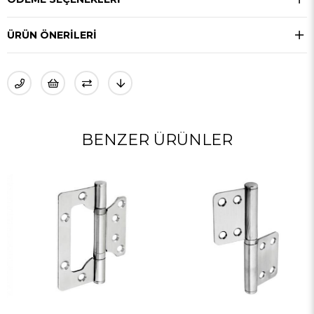
ÜRÜN ÖNERILERI
BENZER ÜRÜNLER