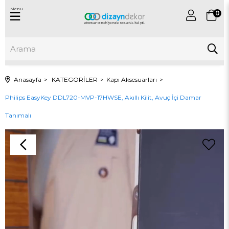
Menu
0
Anasayfa
KATEGORİLER
Kapı Aksesuarları
Philips EasyKey DDL720-MVP-17HWSE, Akıllı Kilit, Avuç İçi Damar
Tanımalı