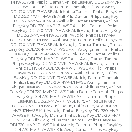
17HWSE Akıllı Kilit İçi Damar
Philips EasyKey DDL720-MVP-
,
17HWSE Akıllı Kilit İçi Damar Tanımalı
Philips EasyKey
,
DDL720-MVP-17HWSE Akıllı Kilit İçi Tanımalı
Philips EasyKey
,
DDL720-MVP-17HWSE Akıllı Kilit Damar
Philips EasyKey
,
DDL720-MVP-17HWSE Akıllı Kilit Damar Tanımalı
Philips
,
EasyKey DDL720-MVP-17HWSE Akıllı Kilit Tanımalı
Philips
,
EasyKey DDL720-MVP-17HWSE Akıllı Avuç
Philips EasyKey
,
DDL720-MVP-17HWSE Akıllı Avuç İçi
Philips EasyKey
,
DDL720-MVP-17HWSE Akıllı Avuç İçi Damar
Philips EasyKey
,
DDL720-MVP-17HWSE Akıllı Avuç İçi Damar Tanımalı
Philips
,
EasyKey DDL720-MVP-17HWSE Akıllı Avuç İçi Tanımalı
Philips
,
EasyKey DDL720-MVP-17HWSE Akıllı Avuç Damar
Philips
,
EasyKey DDL720-MVP-17HWSE Akıllı Avuç Damar Tanımalı
,
Philips EasyKey DDL720-MVP-17HWSE Akıllı Avuç Tanımalı
,
Philips EasyKey DDL720-MVP-17HWSE Akıllı İçi
Philips
,
EasyKey DDL720-MVP-17HWSE Akıllı İçi Damar
Philips
,
EasyKey DDL720-MVP-17HWSE Akıllı İçi Damar Tanımalı
,
Philips EasyKey DDL720-MVP-17HWSE Akıllı İçi Tanımalı
,
Philips EasyKey DDL720-MVP-17HWSE Akıllı Damar
Philips
,
EasyKey DDL720-MVP-17HWSE Akıllı Damar Tanımalı
Philips
,
EasyKey DDL720-MVP-17HWSE Akıllı Tanımalı
Philips
,
EasyKey DDL720-MVP-17HWSE Kilit
Philips EasyKey
,
DDL720-MVP-17HWSE Kilit Avuç
Philips EasyKey DDL720-
,
MVP-17HWSE Kilit Avuç İçi
Philips EasyKey DDL720-MVP-
,
17HWSE Kilit Avuç İçi Damar
Philips EasyKey DDL720-MVP-
,
17HWSE Kilit Avuç İçi Damar Tanımalı
Philips EasyKey
,
DDL720-MVP-17HWSE Kilit Avuç İçi Tanımalı
Philips EasyKey
,
DDL720-MVP-17HWSE Kilit Avuç Damar
Philips EasyKey
,