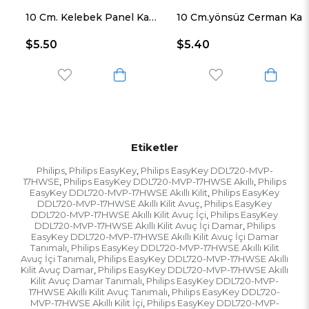
10 Cm. Kelebek Panel Kapı Menteşesi Paslanmaz Çelik
10 Cm.yönsüz Cerman Kapı Menteşesi Paslanmaz Çelik
$5.50
$5.40
Etiketler
Philips
Philips EasyKey
Philips EasyKey DDL720-MVP-
,
,
17HWSE
Philips EasyKey DDL720-MVP-17HWSE Akıllı
Philips
,
,
EasyKey DDL720-MVP-17HWSE Akıllı Kilit
Philips EasyKey
,
DDL720-MVP-17HWSE Akıllı Kilit Avuç
Philips EasyKey
,
DDL720-MVP-17HWSE Akıllı Kilit Avuç İçi
Philips EasyKey
,
DDL720-MVP-17HWSE Akıllı Kilit Avuç İçi Damar
Philips
,
EasyKey DDL720-MVP-17HWSE Akıllı Kilit Avuç İçi Damar
Tanımalı
Philips EasyKey DDL720-MVP-17HWSE Akıllı Kilit
,
Avuç İçi Tanımalı
Philips EasyKey DDL720-MVP-17HWSE Akıllı
,
Kilit Avuç Damar
Philips EasyKey DDL720-MVP-17HWSE Akıllı
,
Kilit Avuç Damar Tanımalı
Philips EasyKey DDL720-MVP-
,
17HWSE Akıllı Kilit Avuç Tanımalı
Philips EasyKey DDL720-
,
MVP-17HWSE Akıllı Kilit İçi
Philips EasyKey DDL720-MVP-
,