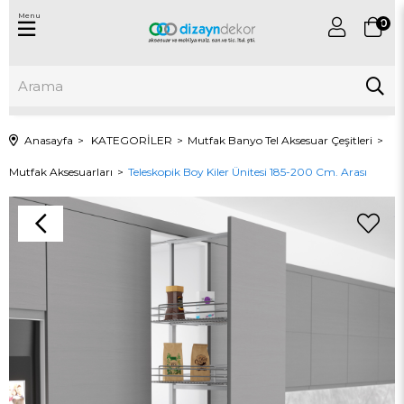
Menu
0
Anasayfa
KATEGORİLER
Mutfak Banyo Tel Aksesuar Çeşitleri
Mutfak Aksesuarları
Teleskopik Boy Kiler Ünitesi 185-200 Cm. Arası