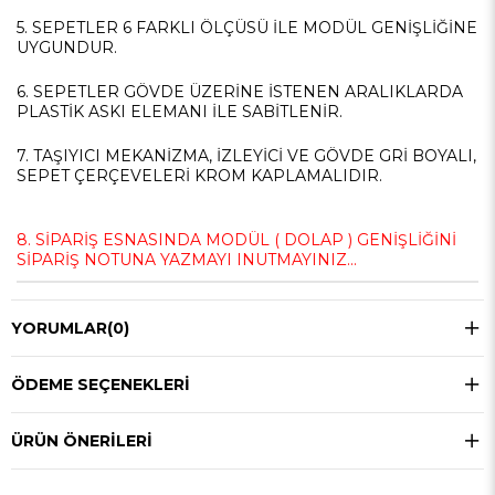
5. SEPETLER 6 FARKLI ÖLÇÜSÜ İLE MODÜL GENİŞLİĞİNE
UYGUNDUR.
6. SEPETLER GÖVDE ÜZERİNE İSTENEN ARALIKLARDA
PLASTİK ASKI ELEMANI İLE SABİTLENİR.
7. TAŞIYICI MEKANİZMA, İZLEYİCİ VE GÖVDE GRİ BOYALI,
SEPET ÇERÇEVELERİ KROM KAPLAMALIDIR.
8. SİPARİŞ ESNASINDA MODÜL ( DOLAP ) GENİŞLİĞİNİ
SİPARİŞ NOTUNA YAZMAYI INUTMAYINIZ...
YORUMLAR
(0)
ÖDEME SEÇENEKLERI
ÜRÜN ÖNERILERI