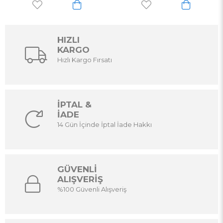
HIZLI
KARGO
Hızlı Kargo Fırsatı
İPTAL &
İADE
14 Gün İçinde İptal İade Hakkı
GÜVENLİ
ALIŞVERİŞ
%100 Güvenli Alışveriş