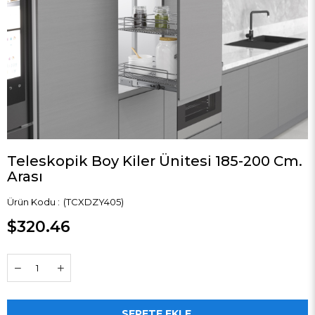
Teleskopik Boy Kiler Ünitesi 185-200 Cm.
Arası
(TCXDZY405)
$320.46