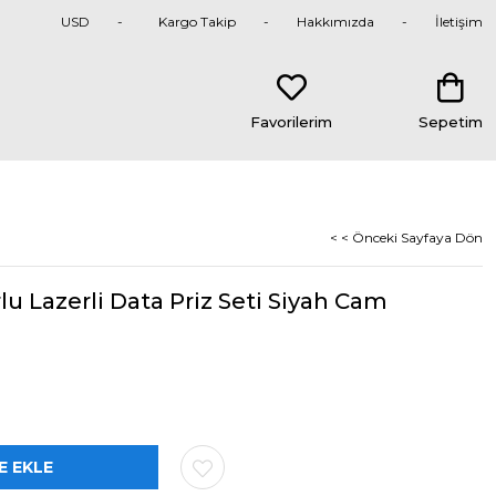
USD
Kargo Takip
Hakkımızda
İletişim
Favorilerim
Sepetim
< < Önceki Sayfaya Dön
 Lazerli Data Priz Seti Siyah Cam