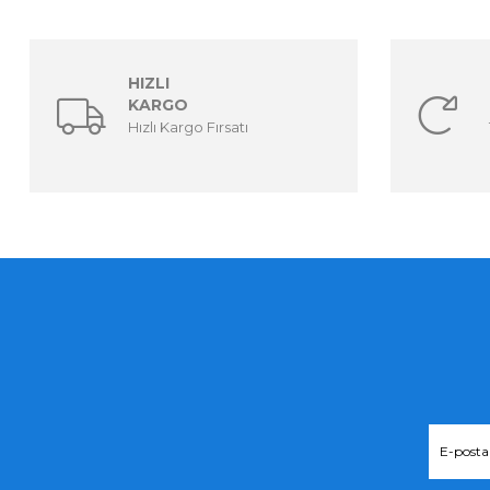
HIZLI
KARGO
Hızlı Kargo Fırsatı