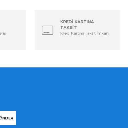
KREDİ KARTINA
TAKSİT
eriş
Kredi Kartına Taksit İmkanı
ÖNDER