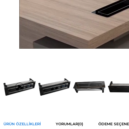
ÜRÜN ÖZELLIKLERI
YORUMLAR
(0)
ÖDEME SEÇENE