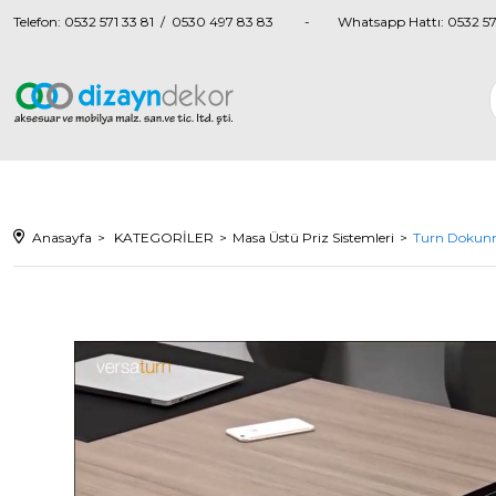
Telefon: 0532 571 33 81 / 0530 497 83 83
Whatsapp Hattı: 0532 57
Anasayfa
KATEGORİLER
Masa Üstü Priz Sistemleri
Turn Dokunma