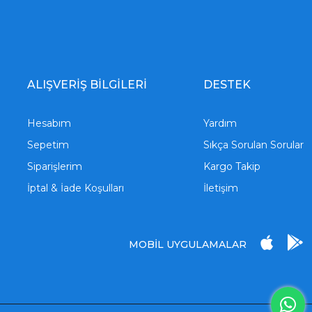
ALIŞVERİŞ BİLGİLERİ
DESTEK
Hesabım
Yardım
Sepetim
Sıkça Sorulan Sorular
Siparişlerim
Kargo Takip
İptal & İade Koşulları
İletişim
MOBİL UYGULAMALAR