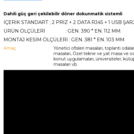
Dahili güç geri çekilebilir döner dokunmatik sistemli
İÇERİK STANDART ; 2 PRİZ + 2 DATA RJ45 + 1 USB ŞAR
ÜRÜN ÖLÇÜLERİ : GEN. 390 * EN. 112 MM.
MONTAJ KESİM ÖLÇÜLERİ : GEN. 381 * EN. 103 MM.
Amaç
Yönetici ofisleri masaları, toplantı odal
masaları, Özel tekne ve yat masa ve odala
konut uygulamaları, üniversiteler, kütü
masaları vb.