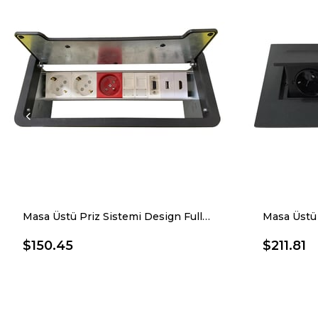
Masa Üstü Priz Sistemi Design Full 10.103
Masa Üstü 
$150.45
$211.81