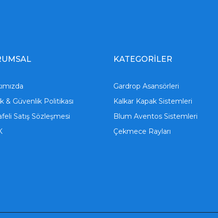
RUMSAL
KATEGORİLER
ımızda
Gardrop Asansörleri
lik & Güvenlik Politikası
Kalkar Kapak Sistemleri
feli Satış Sözleşmesi
Blum Aventos Sistemleri
K
Çekmece Rayları