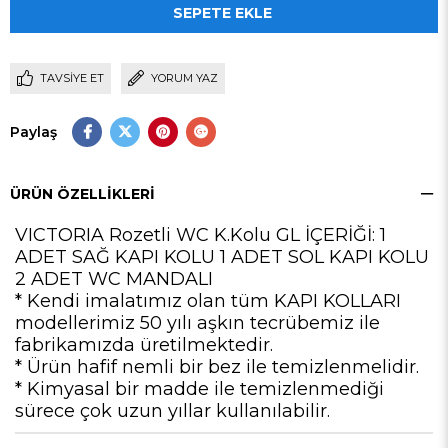
TAVSIYE ET
YORUM YAZ
Paylaş
ÜRÜN ÖZELLIKLERI
VICTORIA Rozetli WC K.Kolu GL İÇERİĞİ: 1
ADET SAĞ KAPI KOLU 1 ADET SOL KAPI KOLU
2 ADET WC MANDALI
* Kendi imalatımız olan tüm KAPI KOLLARI
modellerimiz 50 yılı aşkın tecrübemiz ile
fabrikamızda üretilmektedir.
* Ürün hafif nemli bir bez ile temizlenmelidir.
* Kimyasal bir madde ile temizlenmediği
sürece çok uzun yıllar kullanılabilir.