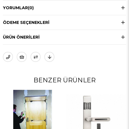
YORUMLAR
(0)
ÖDEME SEÇENEKLERI
ÜRÜN ÖNERILERI
BENZER ÜRÜNLER